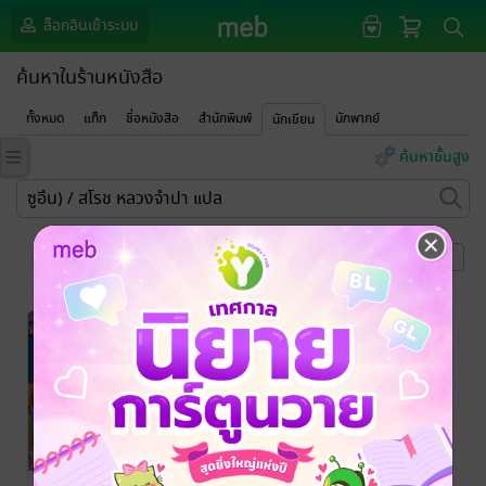
ล็อกอินเข้าระบบ
ค้นหาในร้านหนังสือ
ทั้งหมด
แท็ก
ชื่อหนังสือ
สำนักพิมพ์
นักพากย์
นักเขียน
ค้นหาขั้นสูง
หน้าที่ 1
-15%