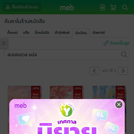
ล็อกอินเข้าระบบ
ค้นหาในร้านหนังสือ
ทั้งหมด
แท็ก
ชื่อหนังสือ
สำนักพิมพ์
นักพากย์
นักเขียน
ค้นหาขั้นสูง
หน้าที่ 1
-20%
-20%
-20%