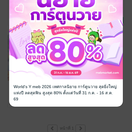
ฟูมฟักจอม
ฟูมฟักจอม
ฟูมฟักจอม
ราชัน เล่ม 4
ราชัน เล่ม 3
ราชัน เล่ม 2
(เล่มจบ)
ขวงซั่งจยาขวง /
ขวงซั่งจยาขวง /
ขวงซั่งจยาขวง /
ละอองอวล แปล
นิยายรักจีนโบราณ
/
ละอองอวล แปล
นิยายรักจีนโบราณ
/
ละอองอวล แปล
นิยายรักจีนโบราณ
/
31 Rating
26 Rating
26 Rating
แจ่มใส
แจ่มใส
แจ่มใส
-20%
ฟูมฟักจอม
World's Y meb 2026 เทศกาลนิยาย การ์ตูนวาย สุดยิ่งใหญ่
ราชัน เล่ม 1
แห่งปี ลดสุดฟิน สูงสุด 80% ตั้งแต่วันที่ 31 ก.ค. - 16 ส.ค.
ขวงซั่งจยาขวง /
69
ละอองอวล แปล
นิยายรักจีนโบราณ
/
42 Rating
แจ่มใส
หน้าที่ 1