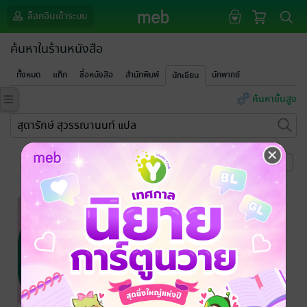
ล็อกอินเข้าระบบ
ค้นหาในร้านหนังสือ
ทั้งหมด
แท็ก
ชื่อหนังสือ
สำนักพิมพ์
นักพากย์
นักเขียน
ค้นหาขั้นสูง
หน้าที่ 1