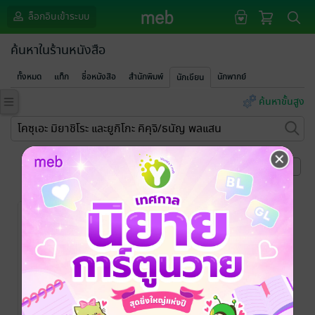
ล็อกอินเข้าระบบ
ค้นหาในร้านหนังสือ
ทั้งหมด
แท็ก
ชื่อหนังสือ
สำนักพิมพ์
นักพากย์
นักเขียน
ค้นหาขั้นสูง
หน้าที่ 1
-10%