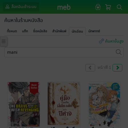
ล็อกอินเข้าระบบ
ค้นหาในร้านหนังสือ
ทั้งหมด
แท็ก
ชื่อหนังสือ
สำนักพิมพ์
นักพากย์
นักเขียน
ค้นหาขั้นสูง
หน้าที่ 1