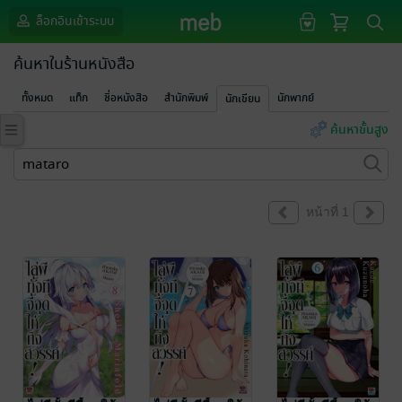
ล็อกอินเข้าระบบ
ค้นหาในร้านหนังสือ
ทั้งหมด
แท็ก
ชื่อหนังสือ
สำนักพิมพ์
นักพากย์
นักเขียน
ค้นหาขั้นสูง
หน้าที่ 1