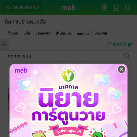
ล็อกอินเข้าระบบ
ค้นหาในร้านหนังสือ
ทั้งหมด
แท็ก
ชื่อหนังสือ
สำนักพิมพ์
นักพากย์
นักเขียน
ค้นหาขั้นสูง
หน้าที่ 1