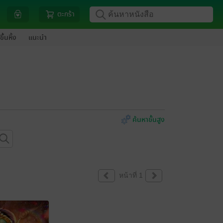
ตะกร้า
ขึ้นหิ้ง
แนะนำ
ค้นหาขั้นสูง
หน้าที่ 1