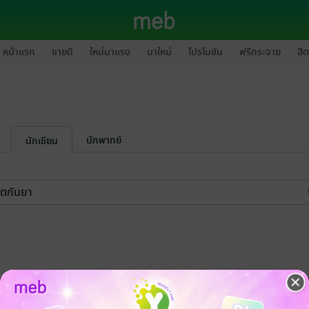
หน้าแรก
ขายดี
ใหม่มาแรง
มาใหม่
โปรโมชัน
ฟรีกระจาย
ฮิต
นักพากย์
นักเขียน