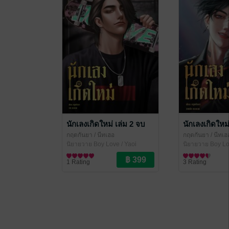
นักเลงเกิดใหม่ เล่ม 2 จบ
นักเลงเกิดใหม่
กฤตกันยา
/ นีทเฮอ
กฤตกันยา
/ นีทเฮ
นิยายวาย Boy Love / Yaoi
นิยายวาย Boy Lo
1 Rating
3 Rating