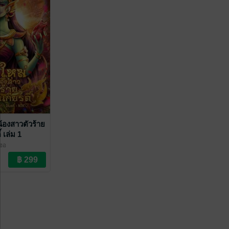
น้องสาวตัวร้าย
 เล่ม 1
เฮอ