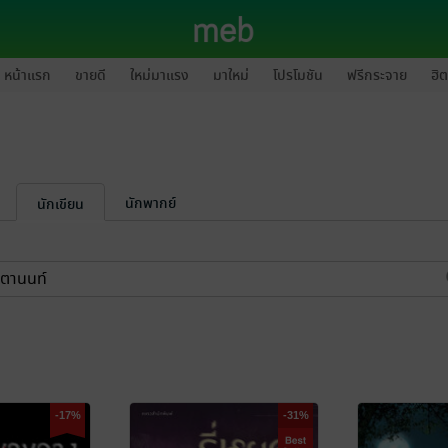
หน้าแรก
ขายดี
ใหม่มาแรง
มาใหม่
โปรโมชัน
ฟรีกระจาย
ฮิต
นักพากย์
นักเขียน
-17%
-31%