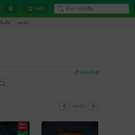
ตะกร้า
ขึ้นหิ้ง
แนะนำ
ค้นหาขั้นสูง
หน้าที่ 1