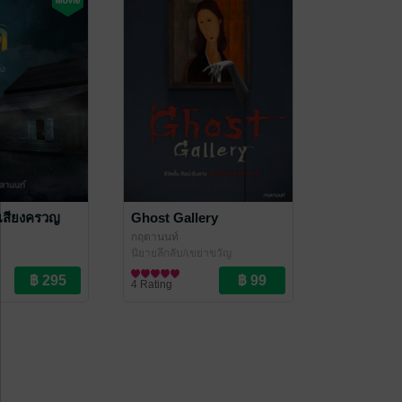
่วเสียงครวญ
Ghost Gallery
กฤตานนท์
นิยายลึกลับ/เขย่าขวัญ
่าขวัญ
4 Rating