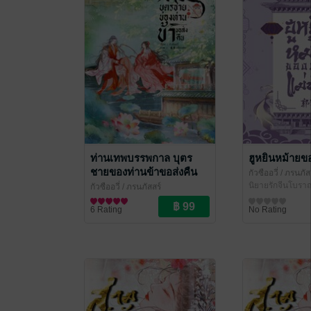
ท่านเทพบรรพกาล บุตร
ฮูหยินหม้ายข
ชายของท่านข้าขอส่งคืน
กัวซืออวี่
/ ภรนภัส
นิยายรักจีนโบรา
กัวซืออวี่
/ ภรนภัสสร์
นิยายรักจีนโบราณ
6 Rating
No Rating