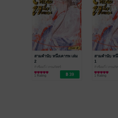
สามคำนับ หนึ่งเคารพ เล่ม
สามคำนับ หนึ่
2
1
กัวซืออวี่
/ ภรนภัสสร์
กัวซืออวี่
/ ภรนภัส
นิยายรักจีนโบราณ
นิยายรักจีนโบรา
1 Rating
1 Rating