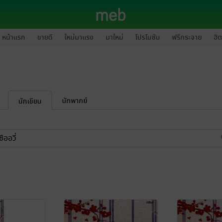
หน้าแรก
ขายดี
ใหม่มาแรง
มาใหม่
โปรโมชัน
ฟรีกระจาย
ฮิต
นักพากย์
นักเขียน