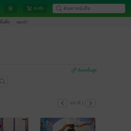
ตะกร้า
ขึ้นหิ้ง
แนะนำ
ค้นหาขั้นสูง
หน้าที่ 1