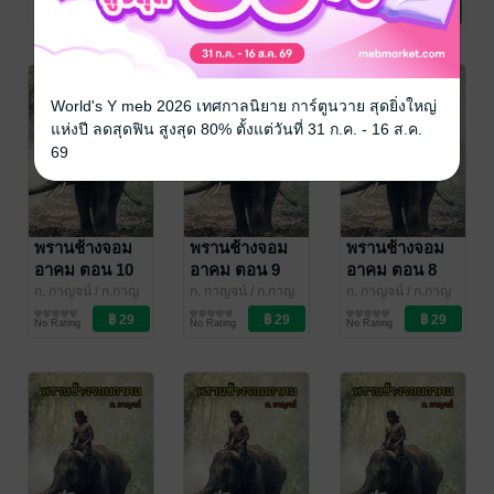
จน์
นิยายผจญภัย/บู๊แอก
จน์
นิยายผจญภัย/บู๊แอก
จน์
นิยายผจญภัย/บู๊แอก
No Rating
No Rating
No Rating
ชัน
ชัน
ชัน
World's Y meb 2026 เทศกาลนิยาย การ์ตูนวาย สุดยิ่งใหญ่
แห่งปี ลดสุดฟิน สูงสุด 80% ตั้งแต่วันที่ 31 ก.ค. - 16 ส.ค.
69
พรานช้างจอม
พรานช้างจอม
พรานช้างจอม
อาคม ตอน 10
อาคม ตอน 9
อาคม ตอน 8
จบ
ก. กาญจน์
/ ก.กาญ
ก. กาญจน์
/ ก.กาญ
ก. กาญจน์
/ ก.กาญ
จน์
นิยายผจญภัย/บู๊แอก
จน์
นิยายผจญภัย/บู๊แอก
จน์
นิยายผจญภัย/บู๊แอก
No Rating
No Rating
No Rating
ชัน
ชัน
ชัน