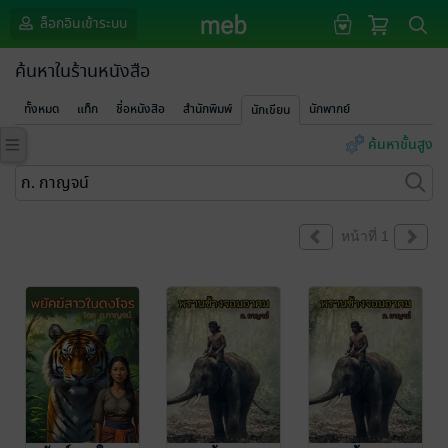
ล็อกอินเข้าระบบ
ค้นหาในร้านหนังสือ
ทั้งหมด
แท็ก
ชื่อหนังสือ
สำนักพิมพ์
นักพากย์
นักเขียน
ค้นหาขั้นสูง
หน้าที่ 1