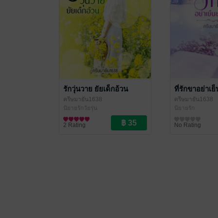
รักวุ่นวาย ยัยเด็กอ้วน
ที่รักขาอย่าเ
ครีษมายัน1638
ครีษมายัน1638
นิยายรักวัยรุ่น
นิยายรัก
2 Rating
No Rating