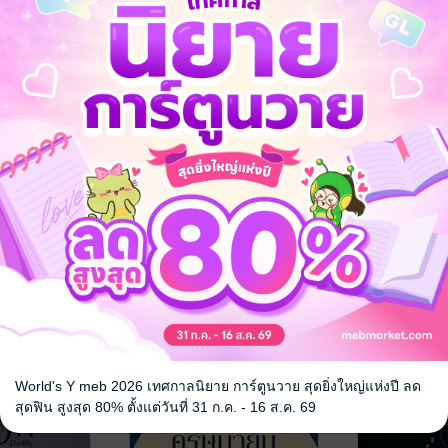
งนายแกะดำ
ฮูหยินหลิงเล่อ เมียรักผู้
รักทางไกล 
ตรวจการหลี่
ครีษมายัน1638
นิยายรัก
ครีษมายัน1638
นิยายรักจีนโบราณ
2 Rating
1 Rating
World's Y meb 2026 เทศกาลนิยาย การ์ตูนวาย สุดยิ่งใหญ่แห่งปี ลด
สุดฟิน สูงสุด 80% ตั้งแต่วันที่ 31 ก.ค. - 16 ส.ค. 69