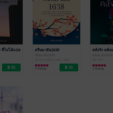
 ที่ไม่ได้แปล
ครีษมายัน1638
คลั่งรัก คลั่ง
ครีษมายัน1638
ครีษมายัน1638
นิยายวาย Boy Love / Yaoi
นิยายรัก
3 Rating
1 Rating