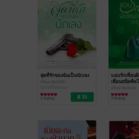
สุดที่รักของฉันเป็นนักเลง
แอบรักเพื่อน
เพื่อนสนิทคิดไม
ครีษมายัน1638
นิยายชีวิต/ดรามา
ครีษมายัน1638
นิยายรักวัยรุ่น
3 Rating
2 Rating