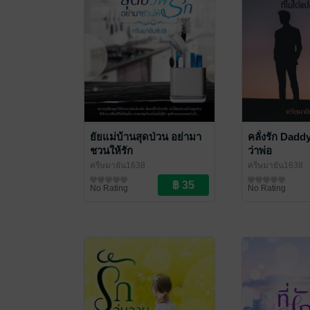
ยัยแม่บ้านสุดป่วน อย่ามา
คลั่งรัก Daddy
ชวนให้รัก
ว่าพ่อ
ครีษมายัน1638
ครีษมายัน1638
นิยายรัก
นิยายรัก
No Rating
No Rating