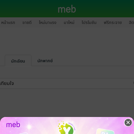
หน้าแรก
ขายดี
ใหม่มาแรง
มาใหม่
โปรโมชัน
ฟรีกระจาย
ฮิต
นักพากย์
นักเขียน