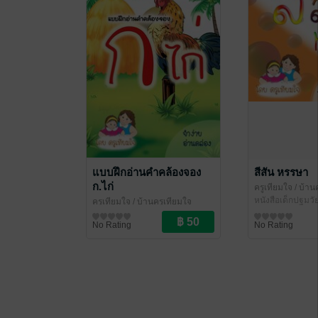
แบบฝึกอ่านคำคล้องจอง
สีสัน หรรษา
ก.ไก่
ครูเทียมใจ
/ บ้าน
หนังสือเด็กปฐมวั
ครูเทียมใจ
/ บ้านครูเทียมใจ
การศึกษา/ตำราเรียน
No Rating
No Rating