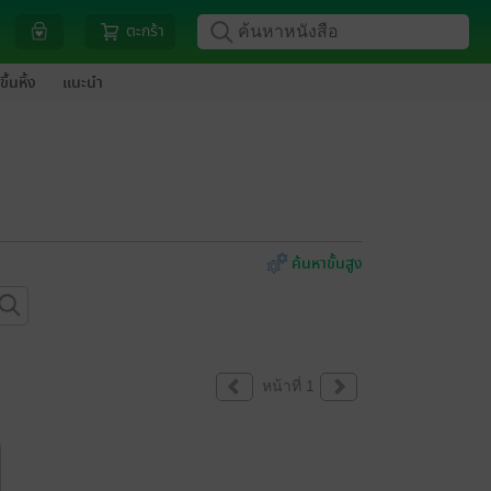
ตะกร้า
ขึ้นหิ้ง
แนะนำ
ค้นหาขั้นสูง
หน้าที่ 1