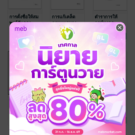
การตั้งชื่อให้สม
การแก้เคล็ด
ตำราการให้
พงษ์กับดวง
ตามแนวทาง
ฤกษ์มงคล
ชะตา
ของดวงดาว
ครูโอ มงคล ราชา
ครูโอ มงคล ราชา
ครูโอ มงคล ราชา
โชค
ดวงพยากรณ์/ฮวง
/ บุษกรจันทร์
โชค
ดวงพยากรณ์/ฮวง
/ บุษกรจันทร์
โชค
ดวงพยากรณ์/ฮวง
/ บุษกรจันทร์
และ การไหว้
No Rating
No Rating
No Rating
จุ้ย/โหราศาสตร์
จุ้ย/โหราศาสตร์
จุ้ย/โหราศาสตร์
พระเสริมดวง
การพยากรณ์
สูตรสำเร็จการ
เกร็ด
ดวงชะตาผสม
ทำนายดวงจร
โหราศาสตร์
การใช้หมวด
ไทย ชุดที่ 2
ครูโอ มงคล ราชา
ครูโอ มงคล ราชา
ครูโอ มงคล ราชา
โชค
ดวงพยากรณ์/ฮวง
/ บุษกรจันทร์
โชค
ดวงพยากรณ์/ฮวง
/ บุษกรจันทร์
โชค
ดวงพยากรณ์/ฮวง
/ บุษกรจันทร์
ฤกษ์
No Rating
No Rating
No Rating
จุ้ย/โหราศาสตร์
จุ้ย/โหราศาสตร์
จุ้ย/โหราศาสตร์