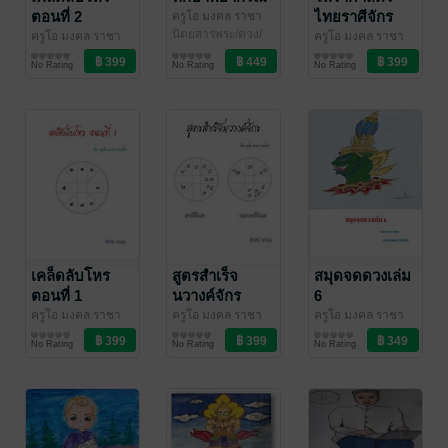
ตอนที่ 2
ไทยราศีจักร
ครูโอ มงคล ราชา
โชค
นิตยสารพระ/ดวง/
/ บุษกรจันทร์
เทคนิคการตอบ
ครูโอ มงคล ราชา
ครูโอ มงคล ราชา
โหราศาสตร์/เรื่อง
โชค
ดวงพยากรณ์/ฮวง
/ บุษกรจันทร์
โชค
ดวงพยากรณ์/ฮวง
/ บุษกรจันทร์
คำถาม
No Rating
No Rating
No Rating
เหนือธรรมชาติ
จุ้ย/โหราศาสตร์
จุ้ย/โหราศาสตร์
เคล็ดลับโหร
สูตรสำเร็จ
สมุดจดดวงเล่ม
ตอนที่ 1
นวางค์จักร
6
ครูโอ มงคล ราชา
ครูโอ มงคล ราชา
ครูโอ มงคล ราชา
โชค
นิตยสารพระ/ดวง/
/ บุษกรจันทร์
โชค
นิตยสารพระ/ดวง/
/ บุษกรจันทร์
โชค
ดวงพยากรณ์/ฮวง
/ บุษกรจันทร์
No Rating
No Rating
No Rating
โหราศาสตร์/เรื่อง
โหราศาสตร์/เรื่อง
จุ้ย/โหราศาสตร์
เหนือธรรมชาติ
เหนือธรรมชาติ