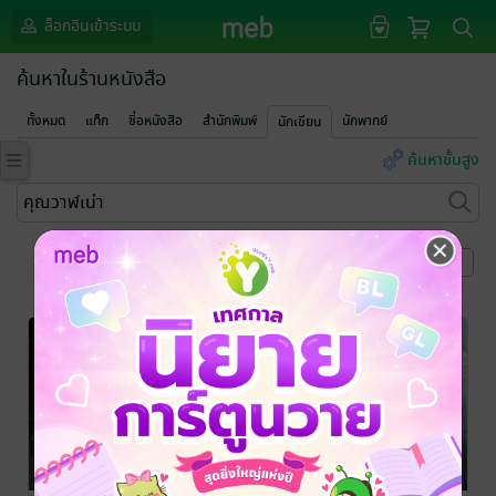
ล็อกอินเข้าระบบ
ค้นหาในร้านหนังสือ
ทั้งหมด
แท็ก
ชื่อหนังสือ
สำนักพิมพ์
นักพากย์
นักเขียน
ค้นหาขั้นสูง
หน้าที่ 1