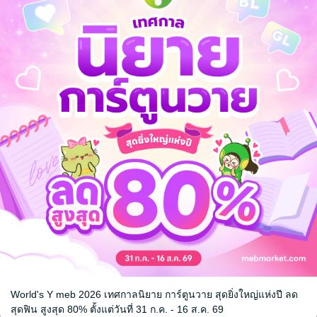
ลขาคนนี้ผม
Love Hack เด็กเนิร์ดร้ายล้
PR สุดท้ายข
วงหัวใจ
จอมบงการ
นิยายรัก
จอมบงการ
นิยายโรมานซ์
2 Rating
No Rating
World's Y meb 2026 เทศกาลนิยาย การ์ตูนวาย สุดยิ่งใหญ่แห่งปี ลด
หน้าที่ 1
สุดฟิน สูงสุด 80% ตั้งแต่วันที่ 31 ก.ค. - 16 ส.ค. 69