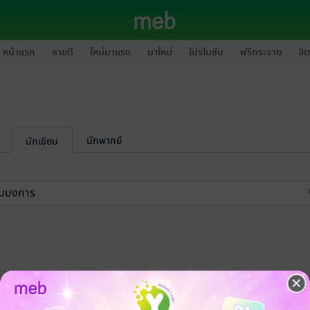
หน้าแรก
ขายดี
ใหม่มาแรง
มาใหม่
โปรโมชัน
ฟรีกระจาย
ฮิต
นักพากย์
นักเขียน