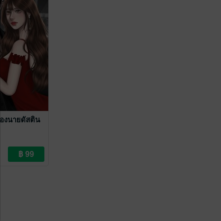
องนายดัสติน