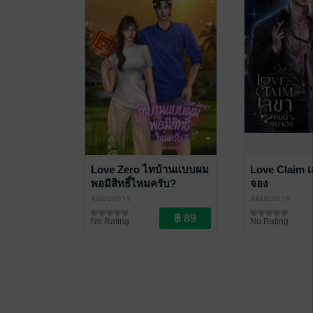
Love Zero ไทบ้านแบบผม
Love Claim เ
พอมีสิทธิ์ไหมครับ?
จอง
จอมบงการ
จอมบงการ
นิยายรัก
นิยายโรมานซ์
No Rating
No Rating