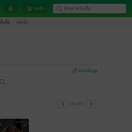
ตะกร้า
ขึ้นหิ้ง
แนะนำ
ค้นหาขั้นสูง
หน้าที่ 1