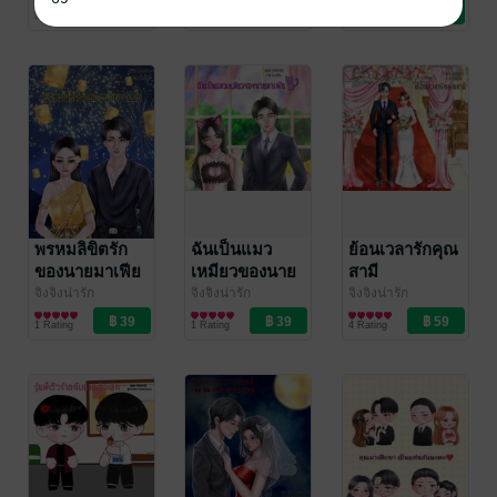
นิยายรักจีนโบราณ
นิยายรักจีนโบราณ
นิยายรักวัยรุ่น
5 Rating
6 Rating
1 Rating
พรหมลิขิตรัก
ฉันเป็นแมว
ย้อนเวลารักคุณ
ของนายมาเฟีย
เหมียวของนาย
สามี
มาเฟีย
จิงจิงน่ารัก
จิงจิงน่ารัก
จิงจิงน่ารัก
นิยายโรมานซ์
นิยายโรมานซ์
นิยายโรมานซ์
1 Rating
1 Rating
4 Rating