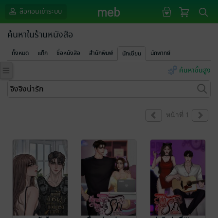
ล็อกอินเข้าระบบ
ค้นหาในร้านหนังสือ
ทั้งหมด
แท็ก
ชื่อหนังสือ
สำนักพิมพ์
นักพากย์
นักเขียน
ค้นหาขั้นสูง
หน้าที่ 1