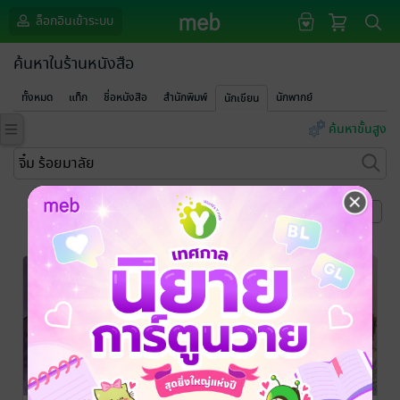
ล็อกอินเข้าระบบ
ค้นหาในร้านหนังสือ
ทั้งหมด
แท็ก
ชื่อหนังสือ
สำนักพิมพ์
นักพากย์
นักเขียน
ค้นหาขั้นสูง
หน้าที่ 1