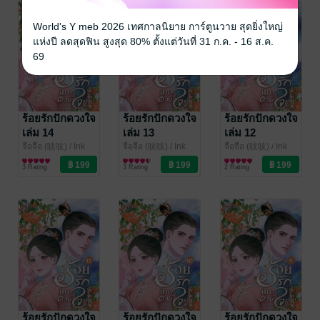
World's Y meb 2026 เทศกาลนิยาย การ์ตูนวาย สุดยิ่งใหญ่
แห่งปี ลดสุดฟิน สูงสุด 80% ตั้งแต่วันที่ 31 ก.ค. - 16 ส.ค.
69
ร้อยรักปักดวงใจ
ร้อยรักปักดวงใจ
ร้อยรักปักดวงใจ
เล่ม 14
เล่ม 13
เล่ม 12
จือจือ (吱吱)
/ Ink
จือจือ (吱吱)
/ Ink
จือจือ (吱吱)
/ Ink
Stone
นิยายรักจีนโบราณ
Stone
นิยายรักจีนโบราณ
Stone
นิยายรักจีนโบราณ
3 Rating
3 Rating
2 Rating
ร้อยรักปักดวงใจ
ร้อยรักปักดวงใจ
ร้อยรักปักดวงใจ