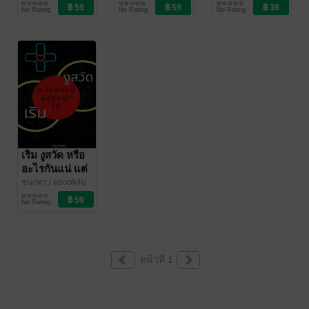
สุขภาพ
สุขภาพ
สุขภาพ
อย่างถูกวิธี
อย่างถูกวิธี
เสียง)
No Rating
No Rating
No Rating
(หนังสือเสียง)
เริม งูสวัด หรือ
อะไรกันแน่ แต่
รักษาได้
ชนกพร
/ ebook4u
สุขภาพ
No Rating
หน้าที่ 1