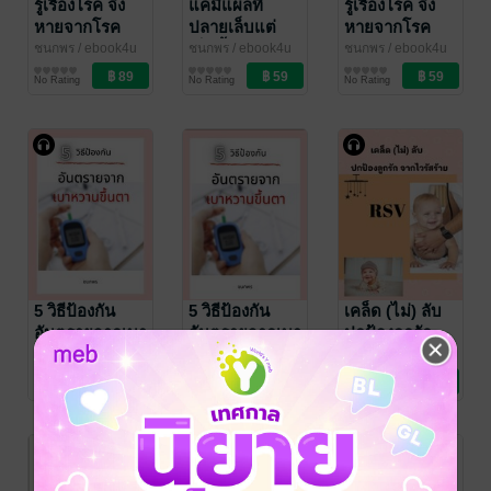
รู้เรื่องโรค จึง
แค่มีแผลที่
รู้เรื่องโรค จึง
หายจากโรค
ปลายเล็บแต่
หายจากโรค
อ้วน (หนังสือ
เจ็บทั้งกายใจ
อ้วน
ชนกพร
/ ebook4u
ชนกพร
/ ebook4u
ชนกพร
/ ebook4u
สุขภาพ
สุขภาพ
สุขภาพ
เสียง)
No Rating
No Rating
No Rating
5 วิธีป้องกัน
5 วิธีป้องกัน
เคล็ด (ไม่) ลับ
อันตรายจากเบา
อันตรายจากเบา
ปกป้องลูกรัก
หวานขึ้นตา
หวานขึ้นตา
จากไวรัสร้าย
ชนกพร
/ ebook4u
ชนกพร
/ ebook4u
ชนกพร
/ ebook4u
สุขภาพ
สุขภาพ
สุขภาพ
(หนังสือเสียง)
RSV (หนังสือ
No Rating
No Rating
No Rating
เสียง)