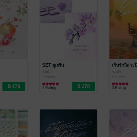
SET ผูกพัน
เร้นรักวิศวะ
ช่อบัว
ช่อบัว
นิยายรัก
นิยายรัก
1 Rating
3 Rating