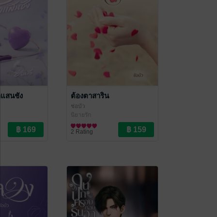
าแสนชัง
ต้องตาสาริน
ช่อบัว
นิยายรัก
2 Rating