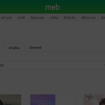
หน้าแรก
ขายดี
ใหม่มาแรง
มาใหม่
โปรโมชัน
ฟรีกระจาย
ฮิต
นักพากย์
นักเขียน