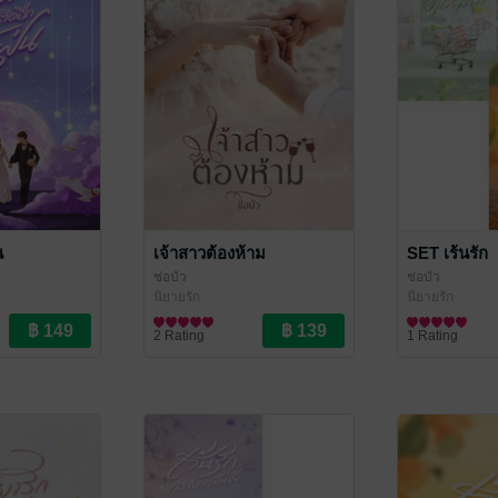
น
เจ้าสาวต้องห้าม
SET เร้นรัก
ช่อบัว
ช่อบัว
นิยายรัก
นิยายรัก
2 Rating
1 Rating