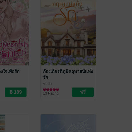
ใจเพื่อรัก
ก้องเกียรติภูมิคฤหาสน์แห่ง
รัก
ช่อบัว
นิยายรัก
13 Rating