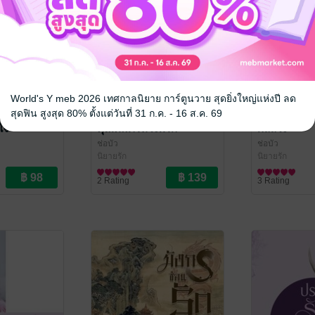
World's Y meb 2026 เทศกาลนิยาย การ์ตูนวาย สุดยิ่งใหญ่แห่งปี ลด
สุดฟิน สูงสุด 80% ตั้งแต่วันที่ 31 ก.ค. - 16 ส.ค. 69
ใจ
คุณคัมภีร์หวงพริก
กลลวง
ช่อบัว
ช่อบัว
นิยายรัก
นิยายรัก
2 Rating
3 Rating