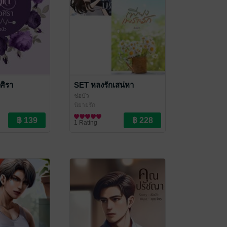
ศิรา
SET หลงรักเสน่หา
ช่อบัว
นิยายรัก
1 Rating