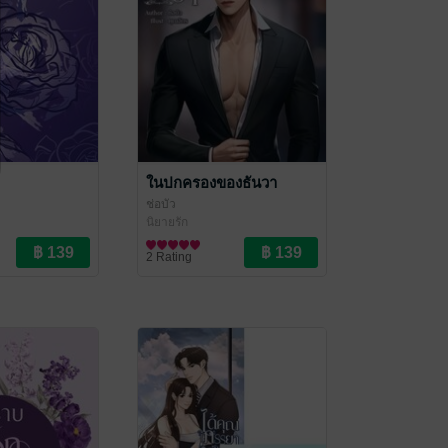
ในปกครองของธันวา
ช่อบัว
นิยายรัก
2 Rating