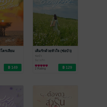
ปิโตรเลียม
เติมรักด้วยหัวใจ (ช่อบัว)
ช่อบัว
นิยายรัก
2 Rating