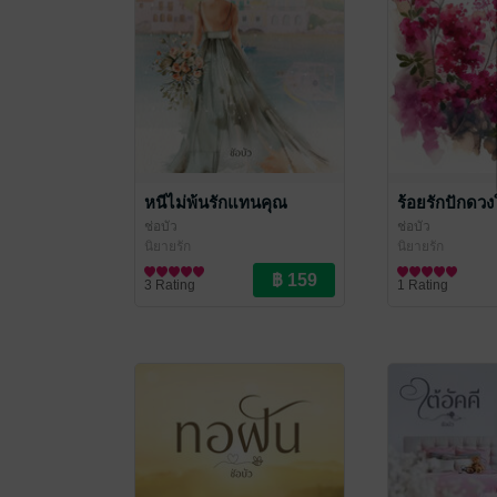
หนีไม่พ้นรักแทนคุณ
ร้อยรักปักดวง
ช่อบัว
ช่อบัว
นิยายรัก
นิยายรัก
3 Rating
1 Rating