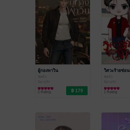
ผู้กองพาวิน
วิศวะร้ายซ่อน
ช่อบัว
ช่อบัว
นิยายรัก
นิยายรัก
2 Rating
1 Rating