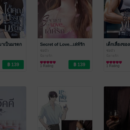
มาเป็นมรดก
Secret of Love...เล่ห์รัก
เด็กเลี้ยงของ
ช่อบัว
ช่อบัว
นิยายรัก
นิยายรัก
1 Rating
1 Rating