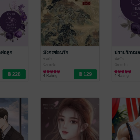
พ่อลูก
มังกรซ่อนรัก
ปราบรักหมอ
ช่อบัว
ช่อบัว
นิยายรัก
นิยายรัก
4 Rating
4 Rating