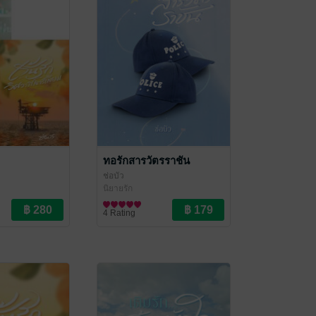
ทอรักสารวัตรราชัน
ช่อบัว
นิยายรัก
4 Rating