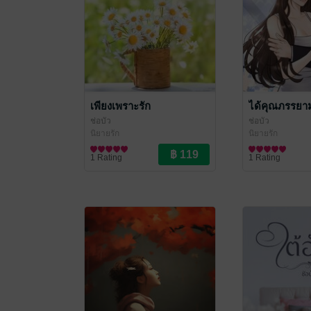
เพียงเพราะรัก
ได้คุณภรรยา
ช่อบัว
ช่อบัว
นิยายรัก
นิยายรัก
1 Rating
1 Rating