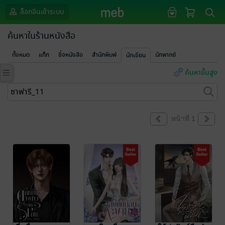
ล็อกอินเข้าระบบ
ค้นหาในร้านหนังสือ
ทั้งหมด
แท็ก
ชื่อหนังสือ
สำนักพิมพ์
นักพากย์
นักเขียน
ค้นหาขั้นสูง
หน้าที่ 1