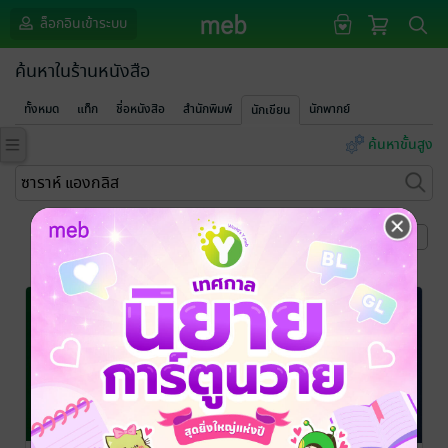
ล็อกอินเข้าระบบ
ค้นหาในร้านหนังสือ
ทั้งหมด
แท็ก
ชื่อหนังสือ
สำนักพิมพ์
นักพากย์
นักเขียน
ค้นหาขั้นสูง
หน้าที่ 1