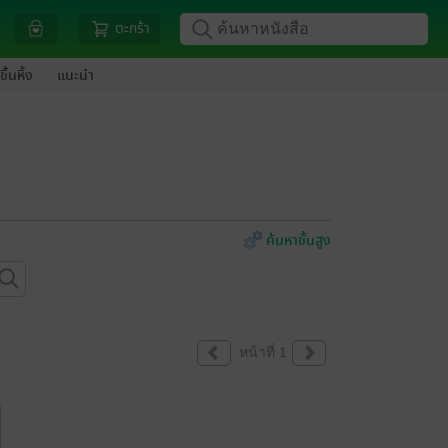
ตะกร้า
ขึ้นหิ้ง
แนะนำ
ค้นหาขั้นสูง
หน้าที่ 1