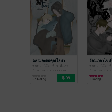
ฉลามจะงับคุณโลมา
ย้อนเวลาไขปร
ซาลาเปาไส้ชาเขียว
/ สือเยว่
ซาลาเปาไส้ชาเขี
นิยายวาย Boy Love / Yaoi
นิยายวาย Boy Lo
No Rating
1 Rating