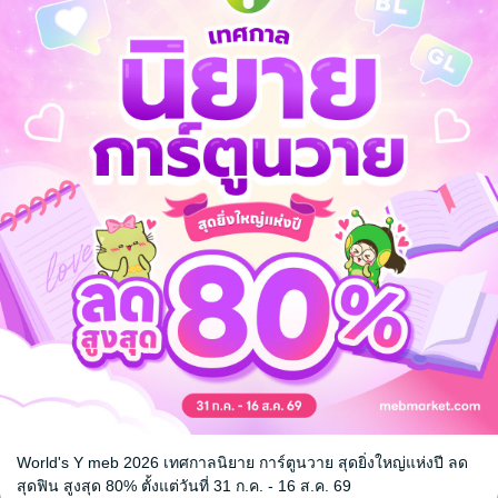
ิศนารัก
MATH รักอาจารย์สุดฮอต
ยว
/ สือเยว่
ซาลาเปาไส้ชาเขียว
/ สือเยว่
ve / Yaoi
นิยายวาย Boy Love / Yaoi
2 Rating
World's Y meb 2026 เทศกาลนิยาย การ์ตูนวาย สุดยิ่งใหญ่แห่งปี ลด
หน้าที่ 1
สุดฟิน สูงสุด 80% ตั้งแต่วันที่ 31 ก.ค. - 16 ส.ค. 69