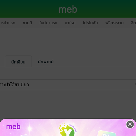
หน้าแรก
ขายดี
ใหม่มาแรง
มาใหม่
โปรโมชัน
ฟรีกระจาย
ฮิต
นักพากย์
นักเขียน