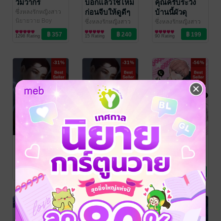
วิมวากร
บอกแล้วใช่ไหม
คุณครับระวัง
ก่อนจีบให้ดูดีๆ
บ้านนี้ผัวดุ
ซึ่งหลงรักหญิงสาว
ในภาพวาด
นิยายวาย Boy
ซึ่งหลงรักหญิงสาว
ซึ่งหลงรักหญิงสาว
Love / Yaoi
ในภาพวาด
นิยายวาย Boy
ในภาพวาด
นิยายวาย Boy
1298 Rating
15 Rating
90 Rating
Love / Yaoi
Love / Yaoi
-31%
-31%
-56%
สามี ภรรยา
สามี ภรรยา
หมออ้อย
และชายชู้ เล่ม
และชายชู้ เล่ม
ซึ่งหลงรักหญิงสาว
ในภาพวาด
นิยายวาย Boy
2 (จบ)
1
ซึ่งหลงรักหญิงสาว
ซึ่งหลงรักหญิงสาว
Love / Yaoi
ในภาพวาด
นิยายวาย Boy
ในภาพวาด
นิยายวาย Boy
114 Rating
75 Rating
88 Rating
Love / Yaoi
Love / Yaoi
-31%