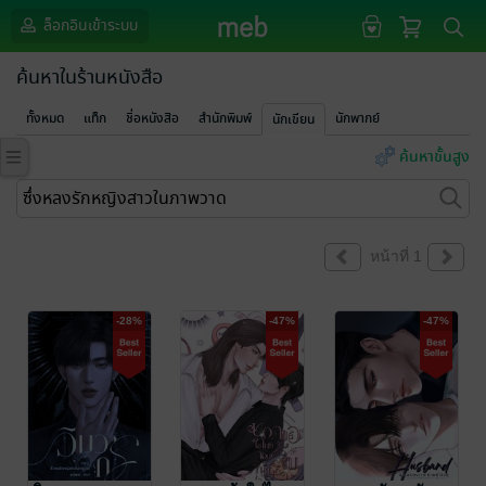
ล็อกอินเข้าระบบ
ค้นหาในร้านหนังสือ
ทั้งหมด
แท็ก
ชื่อหนังสือ
สำนักพิมพ์
นักพากย์
นักเขียน
ค้นหาขั้นสูง
หน้าที่ 1
-28%
-47%
-47%