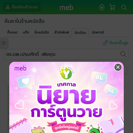
ล็อกอินเข้าระบบ
ค้นหาในร้านหนังสือ
ทั้งหมด
แท็ก
ชื่อหนังสือ
สำนักพิมพ์
นักพากย์
นักเขียน
ค้นหาขั้นสูง
หน้าที่ 1