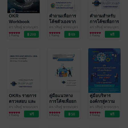
OKR
คำถามเพื่อการ
คำถามสำหรับ
Workbook
โค้ชตัวเองจาก
การโค้ชเพื่อการ
หัวใจแห่งความ
ร่าง OKRs
ดร.วสิษฐ์ พรหมบุตร
ดร.วสิษฐ์ พรหมบุตร
ดร.วสิษฐ์ พรหมบุตร
(Life Alignmentor
บริหารจัดการ
(Life Alignmentor
บริหารจัดการ
(Life Alignmentor
บริหารจัดการ
สำเร็จ (Keys
อย่างมีคุณภาพ
1 Rating
1 Rating
1 Rating
By Dr.Wasit
By Dr.Wasit
By Dr.Wasit
To Success)
(Asking the
Prombutr)
/ Life
Prombutr)
/ Life
Prombutr)
/ Life
right
Alignmentor โดย
Alignmentor โดย
Alignmentor โดย
questions)
ดร.วสิษฐ์ พรหมบุตร
ดร.วสิษฐ์ พรหมบุตร
ดร.วสิษฐ์ พรหมบุตร
OKRs รายการ
คู่มือแนวทาง
คู่มือบริหาร
ตรวจสอบ และ
การโค้ชเพื่อยก
องค์กรสู่ความ
แนวปฏิบัติที่ดี
ระดับศักยภาพ
เป็นเลิศ สร้าง
ดร.วสิษฐ์ พรหมบุตร
ดร.วสิษฐ์ พรหมบุตร
ดร.วสิษฐ์ พรหมบุตร
(Life Alignmentor
บริหารจัดการ
(Life Alignmentor
บริหารจัดการ
(Life Alignmentor
บริหารจัดการ
เพื่อการกำหนด
สมาชิกทีมด้วย
ผลลัพธ์ยอด
2 Rating
1 Rating
4 Rating
By Dr.Wasit
By Dr.Wasit
By Dr.Wasit
OKRs อย่าง
OKRs
และ
Prombutr)
/ Life
Prombutr)
/ Life
Prombutr)
/ Life
ยอดเยี่ยม
กระบวนการ
Alignmentor โดย
Alignmentor โดย
Alignmentor โดย