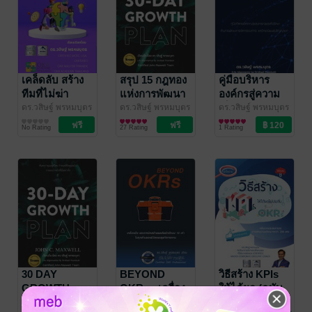
C Maxwell เล่ม
ที่ 1
เคล็ดลับ สร้าง
สรุป 15 กฎทอง
คู่มือบริหาร
ทีมที่ไม่ฆ่า
แห่งการพัฒนา
องค์กรสู่ความ
นวัตกรรม จาก
ตนเอง (The 15
เป็นเลิศ สร้าง
ดร.วสิษฐ์ พรหมบุตร
ดร.วสิษฐ์ พรหมบุตร
ดร.วสิษฐ์ พรหมบุตร
(Life Alignmentor
บริหารจัดการ
(Life Alignmentor
พัฒนาตนเอง
(Life Alignmentor
บริหารจัดการ
การวิจัยของ
Invaluable
ผลลัพธ์ยอด
No Rating
27 Rating
1 Rating
By Dr.Wasit
By Dr.Wasit
By Dr.Wasit
McKinsey &
Laws of
และ
Prombutr)
/ Life
Prombutr)
/ Life
Prombutr)
/ Life
Company
Growth By
กระบวนการ
Alignmentor โดย
Alignmentor โดย
Alignmentor โดย
Dr.John C.
เยี่ยม ด้วย
ดร.วสิษฐ์ พรหมบุตร
ดร.วสิษฐ์ พรหมบุตร
ดร.วสิษฐ์ พรหมบุตร
Maxwell)
LOSQ
สำหรับ
Workbook 30
DAY
GROWTH
PLAN : เคล็ด
ลับ "คนเก่ง -
30 DAY
BEYOND
วิธีสร้าง KPIs
ทีมแกร่ง" ฉบับ
GROWTH
OKRs : เครื่อง
ให้ได้ผล (ฉบับ
Dr.John C.
PLAN : เคล็ด
มือ และเทคนิค
ระดับองค์กร)
ดร.วสิษฐ์ พรหมบุตร
Maxwell
ดร.วสิษฐ์ พรหมบุตร
ดร.วสิษฐ์ พรหมบุตร