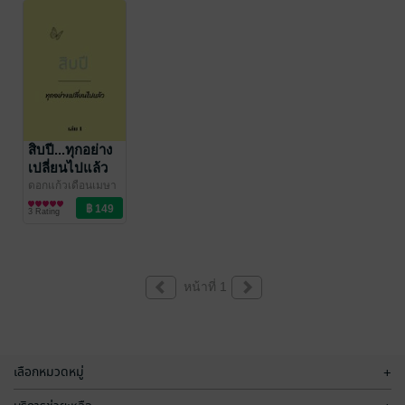
สิบปี...ทุกอย่าง
เปลี่ยนไปแล้ว
เล่ม 1
ดอกแก้วเดือนเมษา
นิยายรักจีนโบราณ
3 Rating
หน้าที่ 1
เลือกหมวดหมู่
+