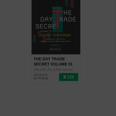
THE DAY TRADE
SECRET VOLUME 01
STOCK SCREENING
ดุสิต ศรียาภัย
/ บริษัท ออลเดย์
พิมพ์ครั้งที่ 2
ช็อปปิ้ง จำกัด
การเงินการลงทุน
No Rating