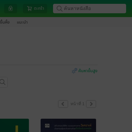
ตะกร้า
ขึ้นหิ้ง
แนะนำ
ค้นหาขั้นสูง
หน้าที่ 1