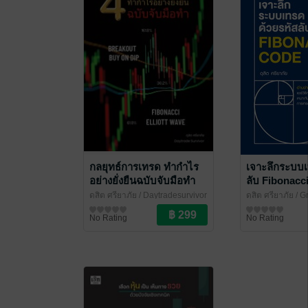
กลยุทธ์การเทรด ทำกำไร
เจาะลึกระบบเ
อย่างยั่งยืนฉบับจับมือทำ
ลับ Fibonacc
ดุสิต ศรียาภัย
/ Daytradesurvivor
ดุสิต ศรียาภัย
/ G
การเงินการลงทุน
การเงินการลงทุน
No Rating
No Rating