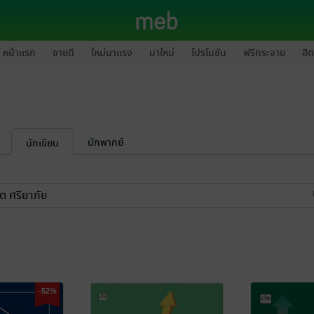
หน้าแรก
ขายดี
ใหม่มาแรง
มาใหม่
โปรโมชัน
ฟรีกระจาย
ฮิต
นักพากย์
นักเขียน
-52%