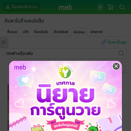
ล็อกอินเข้าระบบ
ค้นหาในร้านหนังสือ
ทั้งหมด
แท็ก
ชื่อหนังสือ
สำนักพิมพ์
นักพากย์
นักเขียน
ค้นหาขั้นสูง
หน้าที่ 1