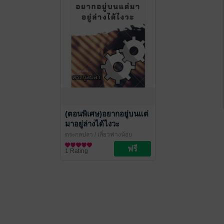
(ตอนพิเศษ)อยากอยู่บนแต่
มาอยู่ล่างได้ไงวะ
ตระกูลปลา
/ เสี่ยวฟางน้อย
นิยายวาย Boy Love / Yaoi
1 Rating