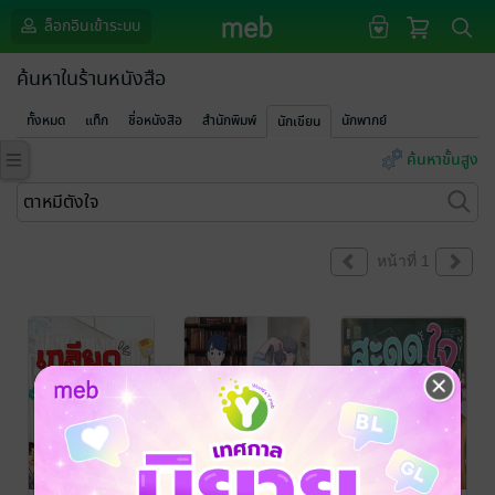
ล็อกอินเข้าระบบ
ค้นหาในร้านหนังสือ
ทั้งหมด
แท็ก
ชื่อหนังสือ
สำนักพิมพ์
นักพากย์
นักเขียน
ค้นหาขั้นสูง
หน้าที่ 1