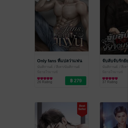
Only fans ที่แปลว่าแฟน
จับลับจับรักยั
นันทิกานต์.
/ สีเทา/นันทิกานต์
นันทิกานต์.
/ สีเท
นิยายโรมานซ์
นิยายโรมานซ์
26 Rating
37 Rating