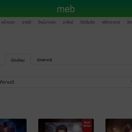
หน้าแรก
ขายดี
ใหม่มาแรง
มาใหม่
โปรโมชัน
ฟรีกระจาย
ฮิต
นักพากย์
นักเขียน