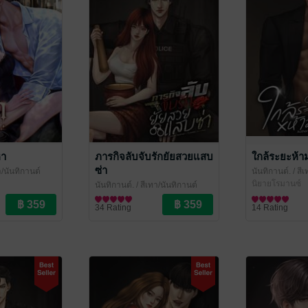
หา
ภารกิจลับจับรักยัยสวยแสบ
ใกล้ระยะห้า
ซ่า
า/นันทิกานต์
นันทิกานต์.
/ สี
นิยายโรมานซ์
นันทิกานต์.
/ สีเทา/นันทิกานต์
นิยายโรมานซ์
34 Rating
14 Rating