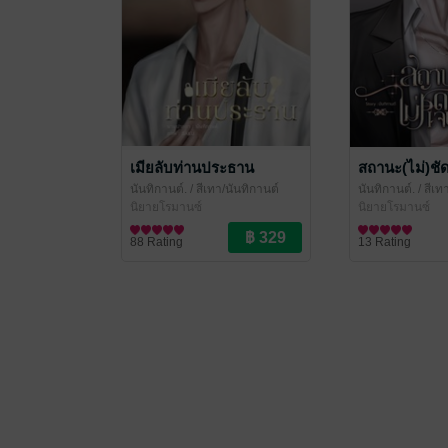
เมียลับท่านประธาน
สถานะ(ไม่)ชั
นันทิกานต์.
/ สีเทา/นันทิกานต์
นันทิกานต์.
/ สีเท
นิยายโรมานซ์
นิยายโรมานซ์
88 Rating
13 Rating