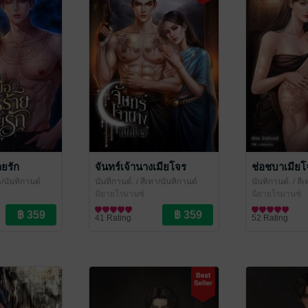
ายรัก
จันทร์เจ้านางเมียโจร
ช่อชบาเมียโ
า/นันทิกานต์
นันทิกานต์.
/ สีเทา/นันทิกานต์
นันทิกานต์.
/ สี
นิยายโรมานซ์
นิยายโรมานซ์
41 Rating
52 Rating