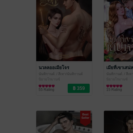
นวลลออเมียโจร
เมียที่เขาเสน่
นันทิกานต์.
/ สีเทา/นันทิกานต์
นันทิกานต์.
/ สีเท
นิยายโรมานซ์
นิยายโรมานซ์
55 Rating
15 Rating