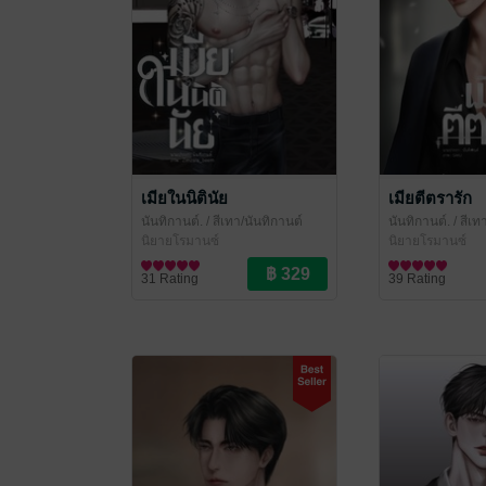
เมียในนิตินัย
เมียตีตรารัก
นันทิกานต์.
/ สีเทา/นันทิกานต์
นันทิกานต์.
/ สีเท
นิยายโรมานซ์
นิยายโรมานซ์
31 Rating
39 Rating