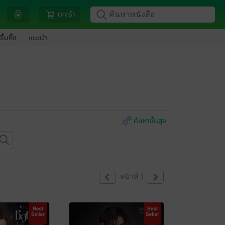
ตะกร้า
ขึ้นหิ้ง
แนะนำ
ค้นหาขั้นสูง
หน้าที่ 1