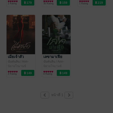
Marie
นิยายโรมานซ์
Marie
นิยายโรมานซ์
1 Rating
30 Rating
1 Rating
เมียเจ้าสัว
เลขามาเฟีย
นันท์นลิน
/ Ann-
นันท์นลิน
/ Ann-
Marie
นิยายโรมานซ์
Marie
นิยายโรมานซ์
3 Rating
8 Rating
หน้าที่ 1