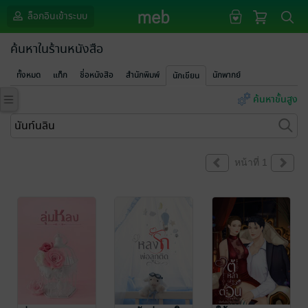
ล็อกอินเข้าระบบ
ค้นหาในร้านหนังสือ
ทั้งหมด
แท็ก
ชื่อหนังสือ
สำนักพิมพ์
นักพากย์
นักเขียน
ค้นหาขั้นสูง
หน้าที่ 1