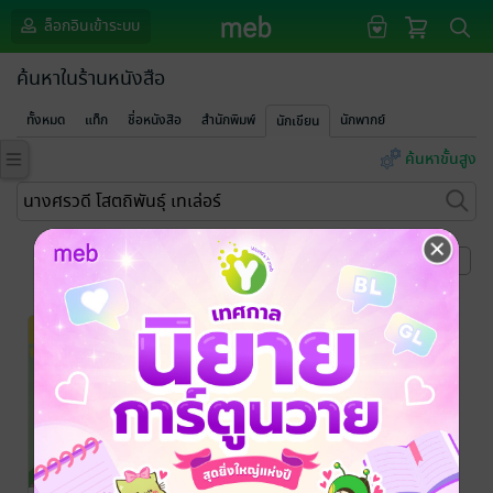
ล็อกอินเข้าระบบ
ค้นหาในร้านหนังสือ
ทั้งหมด
แท็ก
ชื่อหนังสือ
สำนักพิมพ์
นักพากย์
นักเขียน
ค้นหาขั้นสูง
หน้าที่ 1