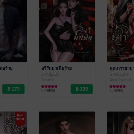
ล่อร้าย
อริรักมาเฟียร้าย
คุณภรรยามา
นารีเขียนรัก
นารีเขียนรัก
นิยายรัก
นิยายโรมานซ์
6 Rating
9 Rating