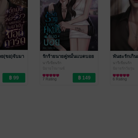
เลย(ขอ)จับมา
รักร้ายนายคู่หมั้นแบดบอย
พันธะรักเกินเ
นารีเขียนรัก
นารีเขียนรัก
นิยายโรมานซ์
นิยายรักวัยรุ่น
7 Rating
6 Rating