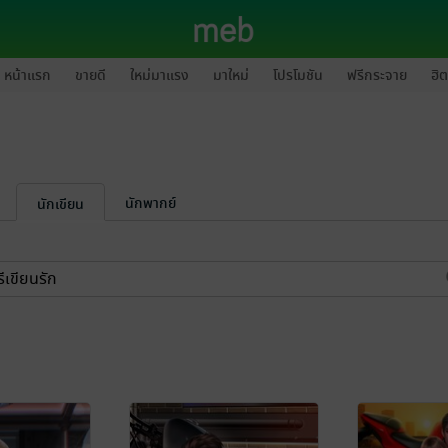
หน้าแรก
ขายดี
ใหม่มาแรง
มาใหม่
โปรโมชัน
ฟรีกระจาย
ฮิต
นักพากย์
นักเขียน