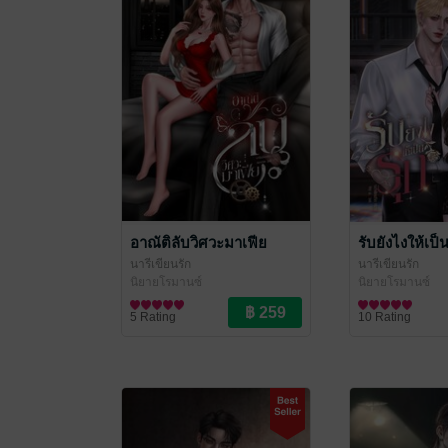
อาณัติลับวิศวะมาเฟีย
รับยังไงให้เป็น
นารีเขียนรัก
นารีเขียนรัก
นิยายโรมานซ์
นิยายโรมานซ์
5 Rating
10 Rating