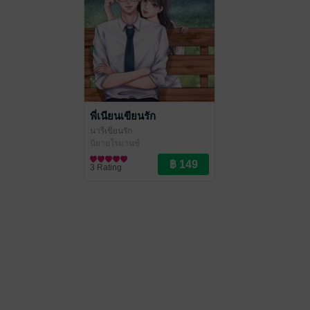
พี่เนียนเขียนรัก
นารีเขียนรัก
นิยายโรมานซ์
3 Rating