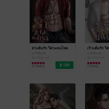
ล่าแต้มรัก วิศวะคนโหด
เร้าแต้มรัก ว
นารีเขียนรัก
นารีเขียนรัก
นิยายโรมานซ์
นิยายโรมานซ์
22 Rating
5 Rating