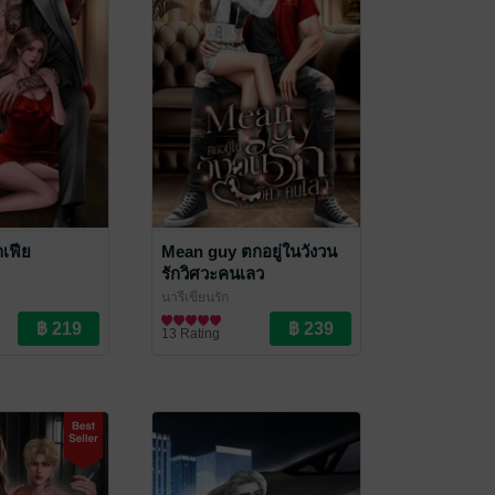
เฟีย
Mean guy ตกอยู่ในวังวน
รักวิศวะคนเลว
นารีเขียนรัก
นิยายโรมานซ์
13 Rating