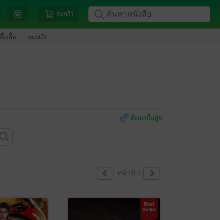
ตะกร้า
ขึ้นหิ้ง
แนะนำ
ค้นหาขั้นสูง
หน้าที่ 1