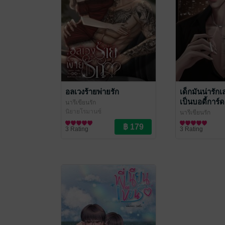
อลเวงร้ายพ่ายรัก
เด็กมันน่ารัก
เป็นบอดี้การ์ด
นารีเขียนรัก
นิยายโรมานซ์
นารีเขียนรัก
นิยายโรมานซ์
3 Rating
3 Rating