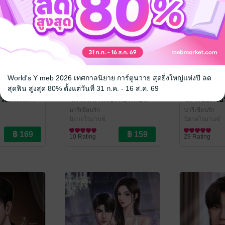
World's Y meb 2026 เทศกาลนิยาย การ์ตูนวาย สุดยิ่งใหญ่แห่งปี ลด
สุดฟิน สูงสุด 80% ตั้งแต่วันที่ 31 ก.ค. - 16 ส.ค. 69
ิศวะแฟนเก่า
วิศวะหน้านิ่งปิ๊งน้องเพื่อน
วิศวะฮอตร้อ
นารีเขียนรัก
นารีเขียนรัก
นิยายโรมานซ์
นิยายโรมานซ์
10 Rating
29 Rating