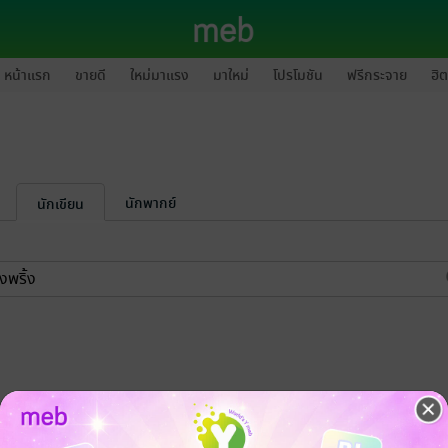
หน้าแรก
ขายดี
ใหม่มาแรง
มาใหม่
โปรโมชัน
ฟรีกระจาย
ฮิต
นักพากย์
นักเขียน