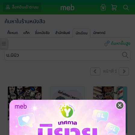
ล็อกอินเข้าระบบ
ค้นหาในร้านหนังสือ
ทั้งหมด
แท็ก
ชื่อหนังสือ
สำนักพิมพ์
นักพากย์
นักเขียน
ค้นหาขั้นสูง
หน้าที่ 1