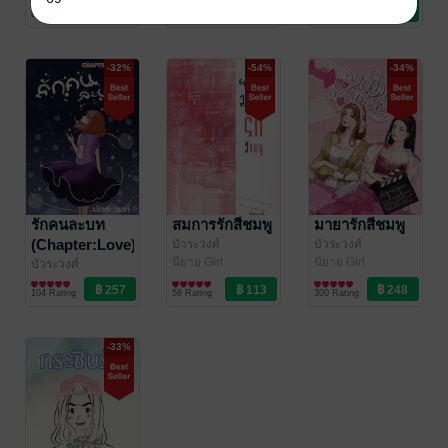
Love/Yuri
นิยาย Girl
นิยาย Girl
86 Rating
31 Rating
104 Rating
Love/Yuri
Love/Yuri
-32%
-54%
-34%
รักคนละบท
สมการรักสีชมพู
มายารักสีชมพู
(Chapter:Love)
บัวระวงศ์
บัวระวงศ์
นิยาย Girl
นิยาย Girl
บัวระวงศ์
Love/Yuri
Love/Yuri
นิยาย Girl
104 Rating
58 Rating
300 Rating
Love/Yuri
-33%