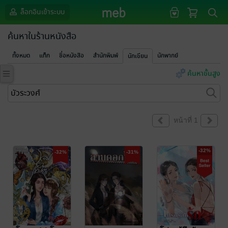
ล็อกอินเข้าระบบ
ค้นหาในร้านหนังสือ
ทั้งหมด
แท็ก
ชื่อหนังสือ
สำนักพิมพ์
นักพากย์
นักเขียน
ค้นหาขั้นสูง
หน้าที่ 1
-32%
-32%
-31%