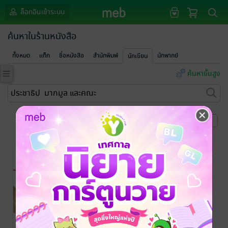
ล็อกอินเข้าระบบ
ค้นหาในร้านหนังสือ
ทั้งหมด
แท็ก
ชื่อหนังสือ
สำนักพิมพ์
นักพากย์
นักเขียน
ค้นหาขั้นสูง
หน้าที่ 1