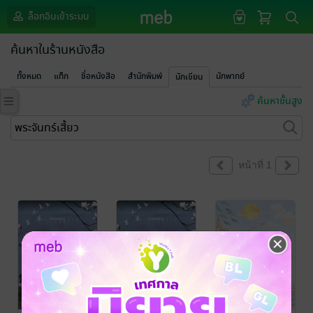
ล็อกอินเข้าระบบ
ค้นหาในร้านหนังสือ
ทั้งหมด
แท็ก
ชื่อหนังสือ
สำนักพิมพ์
นักพากย์
นักเขียน
ค้นหาขั้นสูง
หน้าที่ 1