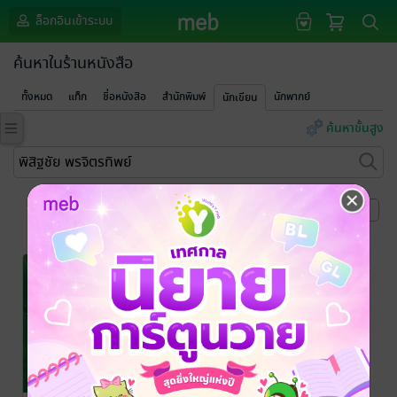
ล็อกอินเข้าระบบ
ค้นหาในร้านหนังสือ
ทั้งหมด
แท็ก
ชื่อหนังสือ
สำนักพิมพ์
นักพากย์
นักเขียน
ค้นหาขั้นสูง
หน้าที่ 1