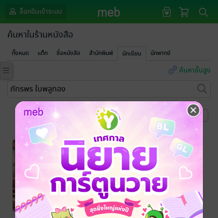
ล็อกอินเข้าระบบ
ค้นหาในร้านหนังสือ
ทั้งหมด
แท็ก
ชื่อหนังสือ
สำนักพิมพ์
นักพากย์
นักเขียน
ค้นหาขั้นสูง
หน้าที่ 1