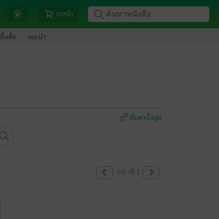
ตะกร้า
ขึ้นหิ้ง
แนะนำ
ค้นหาขั้นสูง
หน้าที่ 1