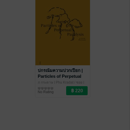
ปกรณัมความปวกเปียก |
Particles of Perpetual
Paralysis
ภู กระดาษ | Phu Kradat
/ ซอย |
soi
รวมเรื่องสั้น
No Rating