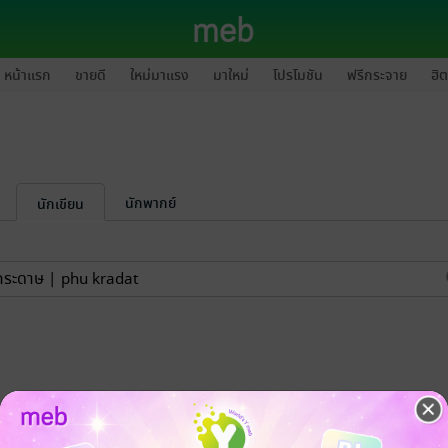
หน้าแรก
ขายดี
ใหม่มาแรง
มาใหม่
โปรโมชัน
ฟรีกระจาย
ฮิต
นักพากย์
นักเขียน