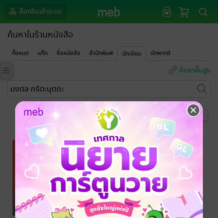
ล็อกอินเข้าระบบ
ค้นหาในร้านหนังสือ
ทั้งหมด
แท็ก
ชื่อหนังสือ
สำนักพิมพ์
นักพากย์
นักเขียน
ค้นหาขั้นสูง
หน้าที่ 1