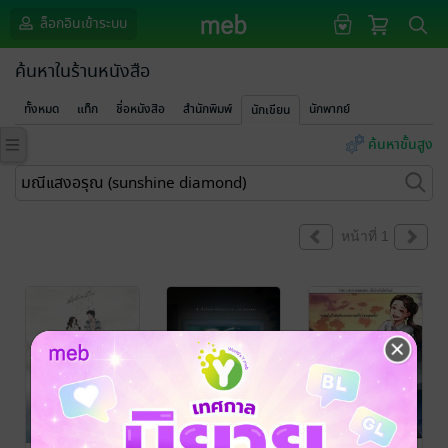
ล็อกอินเข้าระบบ
ค้นหาในร้านหนังสือ
ทั้งหมด
แท็ก
ชื่อหนังสือ
สำนักพิมพ์
นักพากย์
นักเขียน
ค้นหาขั้นสูง
หน้าที่ 1