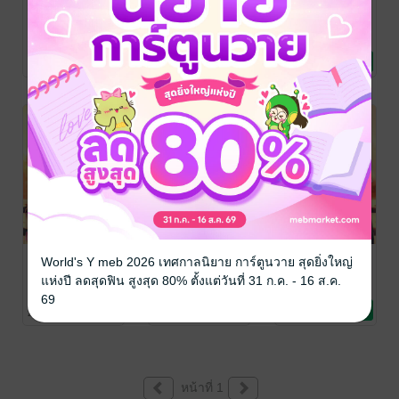
เมื่อรักกำเนิด
เมื่อรักกำเนิด
เมื่อรักกำเนิด
ใหม่ (The Love
ใหม่ (The Love
ใหม่ (The Love
Reborn) Vol.3:
Reborn) Vol.2:
Reborn) Vol.1:
มณีแสงอรุณ
มณีแสงอรุณ
มณีแสงอรุณ
(SUNSHINE
นิยายโรมานซ์
(SUNSHINE
นิยายโรมานซ์
(SUNSHINE
นิยายโรมานซ์
ถึงกาลอรุณเบิก
ณ ขณะยามรัติ
ก่อนอาทิตย์
1 Rating
3 Rating
2 Rating
DIAMOND)
/ แซด
DIAMOND)
/ แซด
DIAMOND)
/ แซด
ฟ้า
กาล
อัสดง
บอย2077
บอย2077
บอย2077
HARD ROCK
HARD ROCK
HARD ROCK
World's Y meb 2026 เทศกาลนิยาย การ์ตูนวาย สุดยิ่งใหญ่
HARD LOVE
HARD LOVE
HARD LOVE
แห่งปี ลดสุดฟิน สูงสุด 80% ตั้งแต่วันที่ 31 ก.ค. - 16 ส.ค.
รักร้ายนายมือ
รักร้ายนายมือ
รักร้ายนายมือ
มณีแสงอรุณ
มณีแสงอรุณ
มณีแสงอรุณ
69
(SUNSHINE
นิยายรัก
(SUNSHINE
นิยายรักวัยรุ่น
(SUNSHINE
นิยายรัก
กลองพันธุ์เดือด
กลองพันธุ์เดือด
กลองพันธุ์เดือด
2 Rating
2 Rating
1 Rating
DIAMOND)
/ แซด
DIAMOND)
/ แซด
DIAMOND)
/ แซด
เล่มที่ 3 (จบ
เล่มที่ 2
เล่มที่ 1
บอย2077
บอย2077
บอย2077
เรื่อง)
หน้าที่ 1