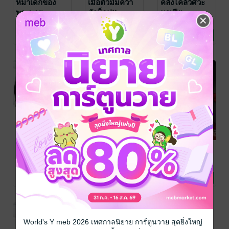
หมาเด็กของ
เมื่อตัวมัมคว้า
คลั่งไคล้วิศวะ
พระพาย
ตัวท็อป!!
มาเฟีย
มัทฉะโมจิ
/ เหมียว
มัทฉะโมจิ
/ เหมียว
มัทฉะโมจิ
/ เหมียว
พิมพ์ | มัทฉะโมจิ
นิยายโรมานซ์
พิมพ์ | มัทฉะโมจิ
นิยายโรมานซ์
พิมพ์ | มัทฉะโมจิ
นิยายโรมานซ์
1 Rating
5 Rating
2 Rating
-67%
-55%
-55%
SET เด็กดีของ
เมียเด็กหมอ
คนดีของเฮีย
มาเฟีย
มาเฟีย
มังกร [ผัวเอวดุ]
มัทฉะโมจิ
/ เหมียว
มัทฉะโมจิ
/ เหมียว
มัทฉะโมจิ
/ เหมียว
พิมพ์ | มัทฉะโมจิ
นิยายโรมานซ์
พิมพ์ | มัทฉะโมจิ
นิยายโรมานซ์
พิมพ์ | มัทฉะโมจิ
นิยายโรมานซ์
1 Rating
5 Rating
3 Rating
-55%
-58%
World's Y meb 2026 เทศกาลนิยาย การ์ตูนวาย สุดยิ่งใหญ่