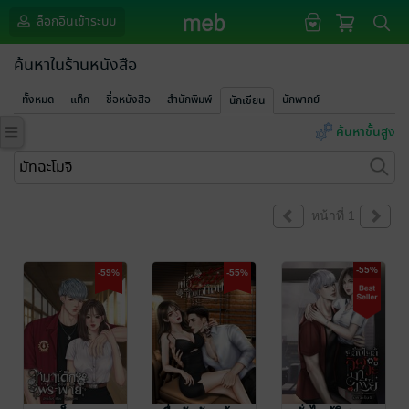
ล็อกอินเข้าระบบ
ค้นหาในร้านหนังสือ
ทั้งหมด
แท็ก
ชื่อหนังสือ
สำนักพิมพ์
นักพากย์
นักเขียน
ค้นหาขั้นสูง
หน้าที่ 1
-55%
-59%
-55%