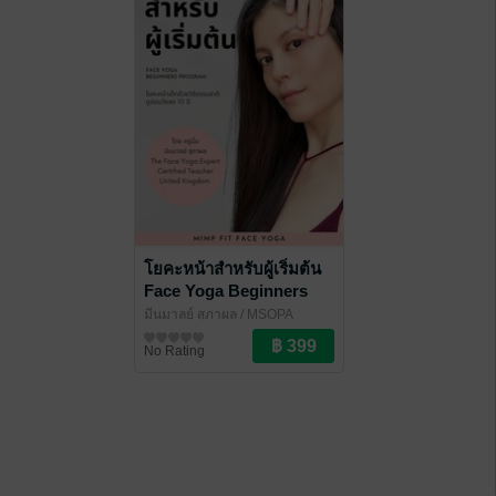
โยคะหน้าสำหรับผู้เริ่มต้น
Face Yoga Beginners
Program
มีนมาลย์ สุภาผล
/ MSOPA
สุขภาพ
No Rating