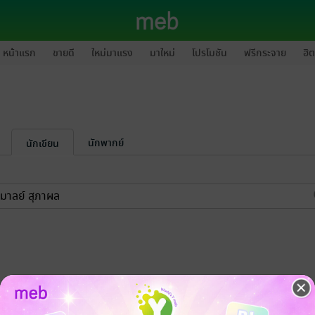
หน้าแรก
ขายดี
ใหม่มาแรง
มาใหม่
โปรโมชัน
ฟรีกระจาย
ฮิต
นักพากย์
นักเขียน