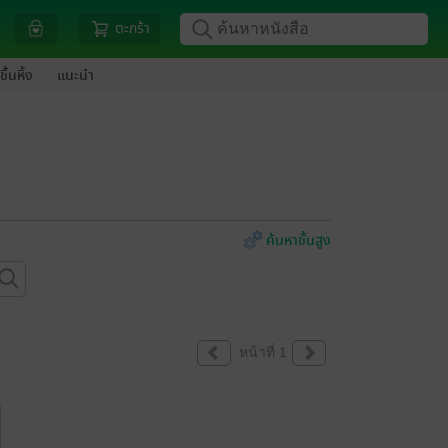
ตะกร้า
ขึ้นหิ้ง
แนะนำ
ค้นหาขั้นสูง
หน้าที่ 1