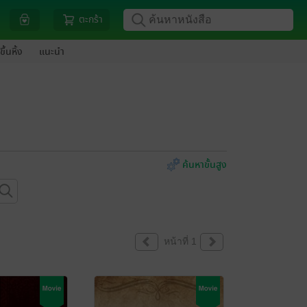
ตะกร้า
ขึ้นหิ้ง
แนะนำ
ค้นหาขั้นสูง
หน้าที่ 1