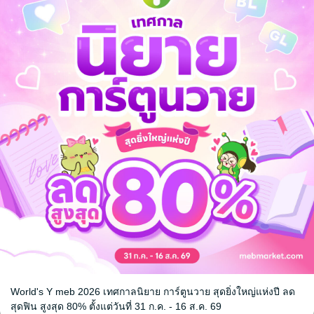
ยทีเถอะ
นางสาวทองสร้อย
ภูตพิศวาส
รพีพร
รพีพร
ม
นิยายรัก
นิยายรัก
2 Rating
4 Rating
World's Y meb 2026 เทศกาลนิยาย การ์ตูนวาย สุดยิ่งใหญ่แห่งปี ลด
หน้าที่ 1
สุดฟิน สูงสุด 80% ตั้งแต่วันที่ 31 ก.ค. - 16 ส.ค. 69