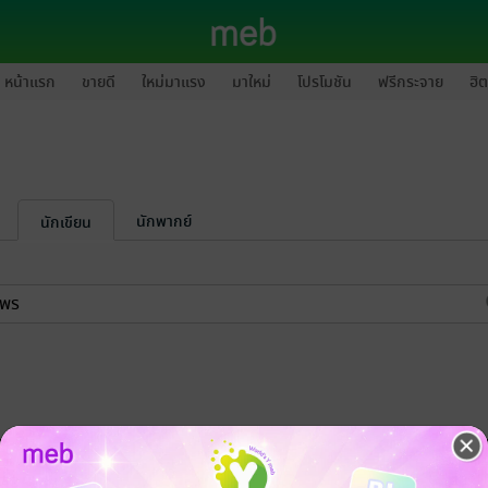
หน้าแรก
ขายดี
ใหม่มาแรง
มาใหม่
โปรโมชัน
ฟรีกระจาย
ฮิต
นักพากย์
นักเขียน