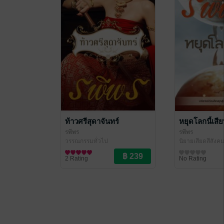
ท้าวศรีสุดาจันทร์
หยุดโลกนี้เสี
รพีพร
รพีพร
วรรณกรรมทั่วไป
นิยายเสียดสีสังค
2 Rating
No Rating