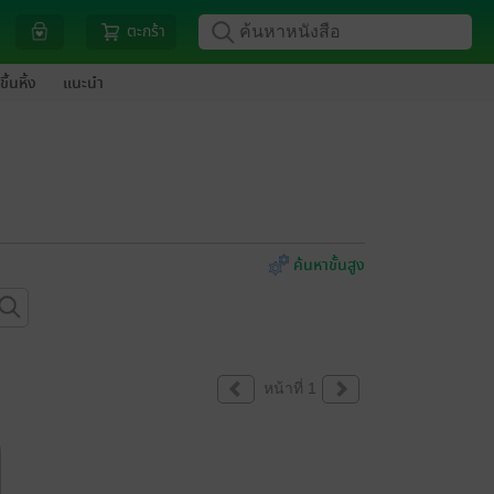
ตะกร้า
ขึ้นหิ้ง
แนะนำ
ค้นหาขั้นสูง
หน้าที่ 1