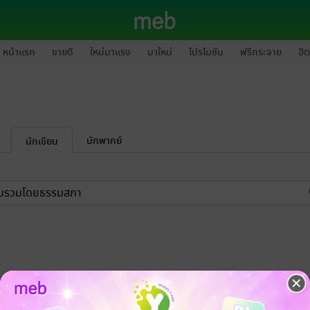
หน้าแรก
ขายดี
ใหม่มาแรง
มาใหม่
โปรโมชัน
ฟรีกระจาย
ฮิต
นักพากย์
นักเขียน